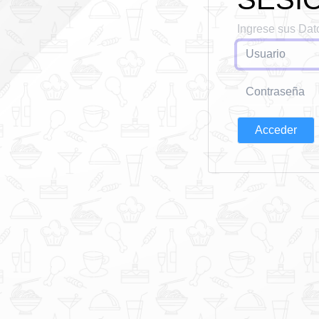
Ingrese sus Dat
Acceder