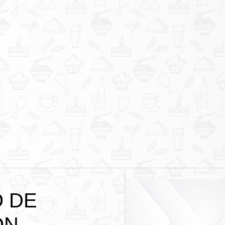
O DE
ON